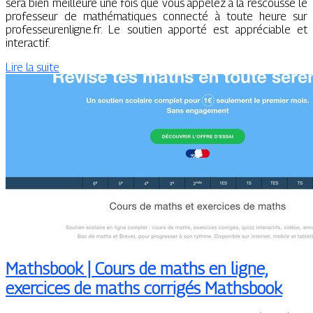
sera bien meilleure une fois que vous appelez à la rescousse le
professeur de mathématiques connecté à toute heure sur
professeurenligne.fr. Le soutien apporté est appréciable et
interactif.
Lire la suite
Mathsbook | Cours de maths en ligne,
exercices de maths corrigés Mathsbook