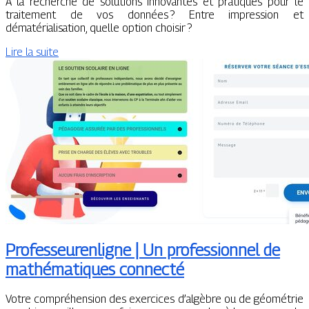
À la recherche de solutions innovantes et pratiques pour le
traitement de vos données ? Entre impression et
dématérialisation, quelle option choisir ?
Lire la suite
Profes­seu­renlig­ne | Un profes­sion­nel de
mathémati­ques connecté
Votre compréhension des exercices d’algèbre ou de géométrie