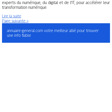
experts du numérique, du digital et de l’IT, pour accélérer leur
transformation numérique.
Lire la suite
Page suivante »
annuaire-general.com votre meilleur allié pour trouver
une info fiable