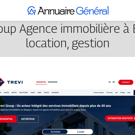
roup Agence immobilière à B
location, gestion